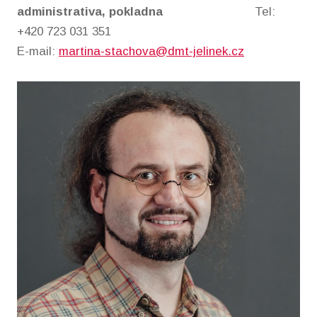
administrativa, pokladna
Tel:
+420 723 031 351
E-mail:
martina-stachova@dmt-jelinek.cz