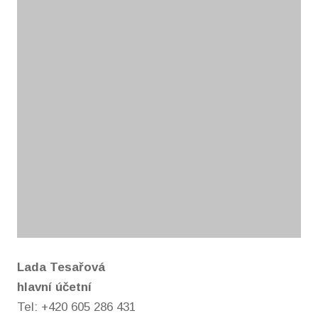
Lada Tesařová
hlavní účetní
Tel: +420 605 286 431