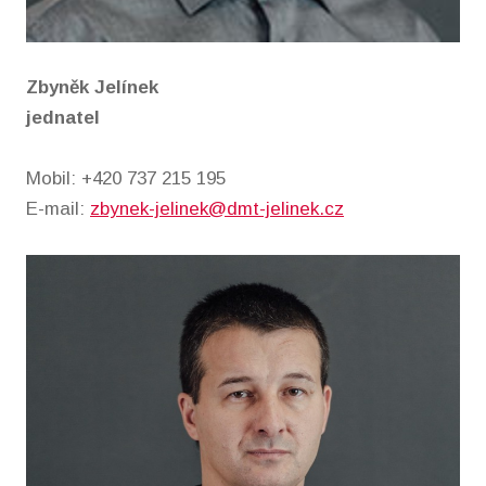
Zbyněk Jelínek
jednatel
Mobil: +420 737 215 195
E-mail:
zbynek-jelinek@dmt-jelinek.cz