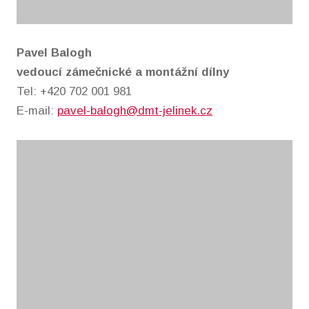
Pavel Balogh
vedoucí zámečnické a montážní dílny
Tel: +420 702 001 981
E-mail:
pavel-balogh@dmt-jelinek.cz