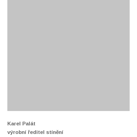
Karel Palát
výrobní ředitel stínění