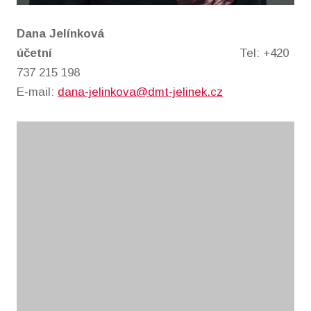
Dana Jelínková
účetní
Tel: +420
737 215 198
E-mail:
dana-jelinkova@dmt-jelinek.cz