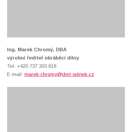
Ing. Marek Chromý, DBA
výrobní ředitel obráběcí dílny
Tel: +420 737 303 618
E-mail:
marek-chromy@dmt-jelinek.cz