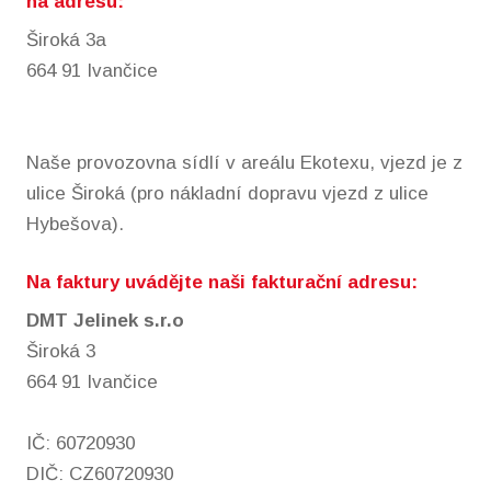
na adresu:
Široká 3a
664 91 Ivančice
Naše provozovna sídlí v areálu Ekotexu, vjezd je z
ulice Široká (pro nákladní dopravu vjezd z ulice
Hybešova).
Na faktury uvádějte naši fakturační adresu:
DMT Jelinek s.r.o
Široká 3
664 91 Ivančice
IČ: 60720930
DIČ: CZ60720930