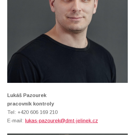
Lukáš Pazourek
pracovník kontroly
Tel: +420 606 169 210
E-mail:
lukas-pazourek@dmt-jelinek.cz