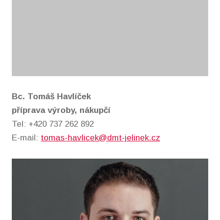
Bc. Tomáš Havlíček
příprava výroby, nákupčí
Tel: +420 737 262 892
E-mail:
tomas-havlicek@dmt-jelinek.cz