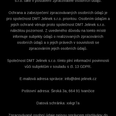
s.r.o. také v postavení zpracovatele osobních údajů.
Ochrana a zabezpečení zpracovávaných osobních údajů je
pro společnost DMT Jelinek s.r.o. prioritou. Osobním údajům a
jejich ochraně věnuje proto společnost DMT Jelinek s.r.o.
náležitou pozornost. Z uvedeného důvodu na tomto místě
informuje subjekty údajů o realizovaných zpracováních
osobních údajů a o jejich právech v souvislosti se
zpracováním jejich osobních údajů.
Společnost DMT Jelinek s.r.o. tímto plní informační povinnosti
vůči subjektům v souladu s čl. 13 GDPR.
E-mailová adresa správce: info@dmt-jelinek.cz
Poštovní adresa: Široká 3a, 664 91 Ivančice
Datová schránka: xxkgr7a
Zpracovávané osobní údaje nejsou správcem předávány do