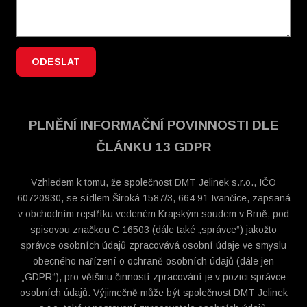
ODESLAT
PLNĚNÍ INFORMAČNÍ POVINNOSTI DLE
ČLÁNKU 13 GDPR
Vzhledem k tomu, že společnost DMT Jelinek s.r.o., IČO
60720930, se sídlem Široká 1587/3, 664 91 Ivančice, zapsaná
v obchodním rejstříku vedeném Krajským soudem v Brně, pod
spisovou značkou C 16503 (dále také „správce“) jakožto
správce osobních údajů zpracovává osobní údaje ve smyslu
obecného nařízení o ochraně osobních údajů (dále jen
„GDPR“), pro většinu činností zpracování je v pozici správce
osobních údajů. Výjimečně může být společnost DMT Jelinek