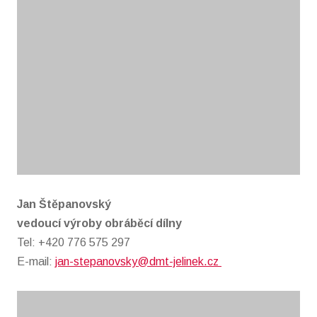
Jan Štěpanovský
vedoucí výroby obráběcí dílny
Tel: +420 776 575 297
E-mail:
jan-stepanovsky@dmt-jelinek.cz