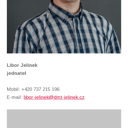
Libor Jelínek
jednatel
Mobil: +420 737 215 196
E-mail:
libor-jelinek@dmt-jelinek.cz