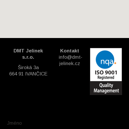
DMT Jelinek
Kontakt
s.r.o.
info@dmt-
jelinek.cz
Široká 3a
664 91 IVANČICE
Jméno